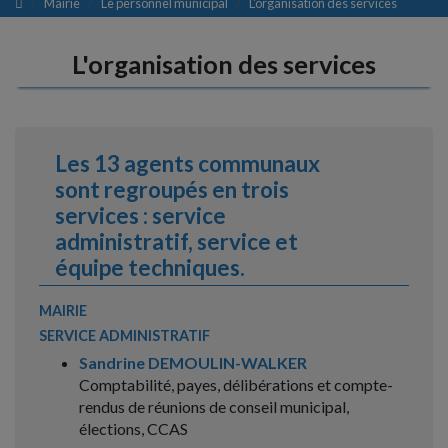
Mairie
Le personnel municipal
L'organisation des services
L'organisation des services
Les 13 agents communaux
sont regroupés en trois
services : service
administratif, service et
équipe techniques.
MAIRIE
SERVICE ADMINISTRATIF
Sandrine DEMOULIN-WALKER
Comptabilité, payes, délibérations et compte-
rendus de réunions de conseil municipal,
élections, CCAS