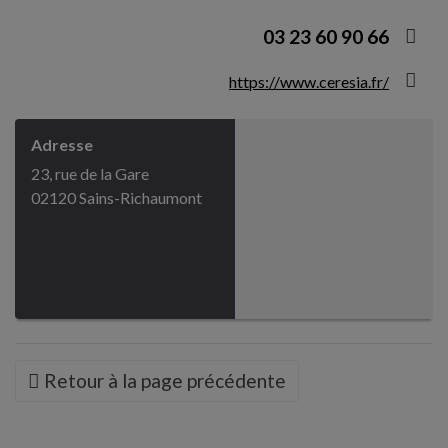
03 23 60 90 66
https://www.ceresia.fr/
Adresse
23, rue de la Gare
02120 Sains-Richaumont
Retour à la page précédente