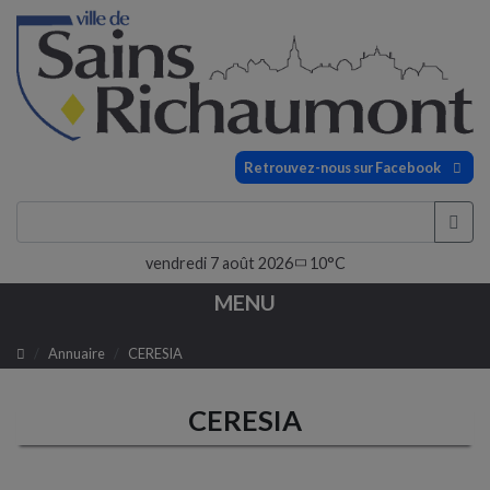
Retrouvez-nous sur Facebook
vendredi 7 août 2026
10°C
MENU
Annuaire
CERESIA
CERESIA