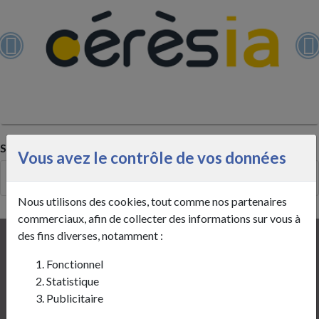
Sous-catégories
Vous avez le contrôle de vos données
Les artisans et les commerçants
Nous utilisons des cookies, tout comme nos partenaires
commerciaux, afin de collecter des informations sur vous à
des fins diverses, notamment :
Mairie de Sains-Richaumont
Fonctionnel
1, Place de l’Hôtel de Ville
Statistique
02120 Sains-Richaumont
Publicitaire
03 23 60 91 28