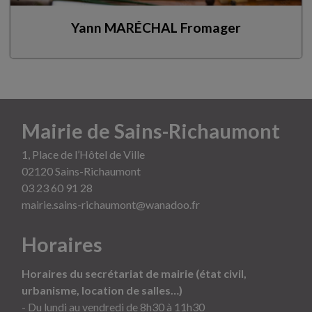
Yann MARÉCHAL Fromager
Mairie de Sains-Richaumont
1, Place de l’Hôtel de Ville
02120 Sains-Richaumont
03 23 60 91 28
mairie.sains-richaumont@wanadoo.fr
Horaires
Horaires du secrétariat de mairie (état civil,
urbanisme, location de salles…)
- Du lundi au vendredi de 8h30 à 11h30