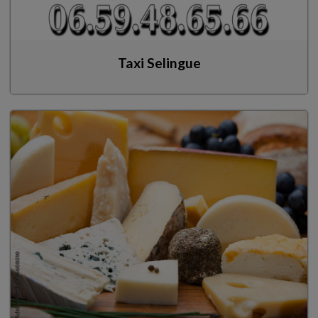
Taxi Selingue