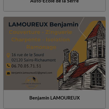
Auto-École de la Serre
Benjamin LAMOUREUX