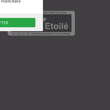
Publicitaire
nous
PTER