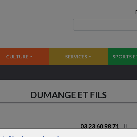
CULTURE
SERVICES
SPORTS ET
DUMANGE ET FILS
03 23 60 98 71